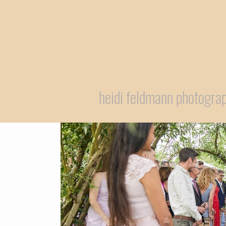
heidi feldmann photogra